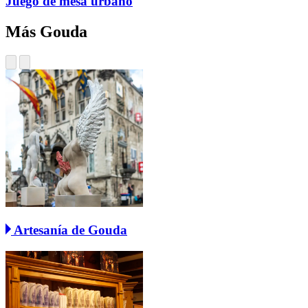
Juego de mesa urbano
Más Gouda
Artesanía de Gouda