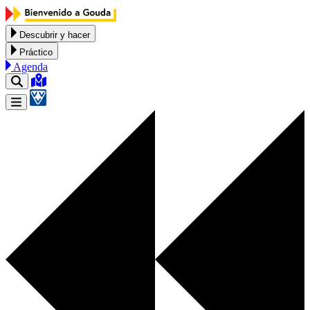
Ir al contenido
Descubrir y hacer
Práctico
Agenda