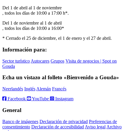
Del 1 de abril al 1 de noviembre
, todos los días de 10:00 a 17:00 h*.
Del 1 de noviembre al 1 de abril
, todos los días de 10:00 a 16:00*
* Cerrado el 25 de diciembre, el 1 de enero y el 27 de abril.
Información para:
Sector turístico
Autocares
Grupos
Visita de negocios | Spot on
Gouda
Echa un vistazo al folleto «Bienvenido a Gouda»
Neerlandés
Inglés
Alemán
Francés
Facebook
YouTube
Instagram
General
Banco de imágenes
Declaración de privacidad
Preferencias de
consentimiento
Declaración de accesibilidad
Aviso legal
Archivo