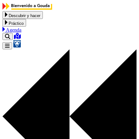
Ir al contenido
Descubrir y hacer
Práctico
Agenda