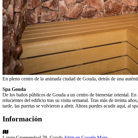
En pleno centro de la animada ciudad de Gouda, detrás de una auténtic
Spa Gouda
De los baños públicos de Gouda a un centro de bienestar oriental. En
relucientes del edificio tras su visita semanal. Tras más de treinta añ
tarde, las puertas se volvieron a abrir. Ahora puedes acudir aquí, al sp
Información
Lange Groenendaal 79, Gouda
Abrir en Google Maps