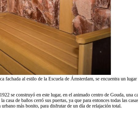
a fachada al estilo de la Escuela de Ámsterdam, se encuentra un lugar 
 1922 se construyó en este lugar, en el animado centro de Gouda, una c
os, la casa de baños cerró sus puertas, ya que para entonces todas las cas
a urbano más bonito, para disfrutar de un día de relajación total.