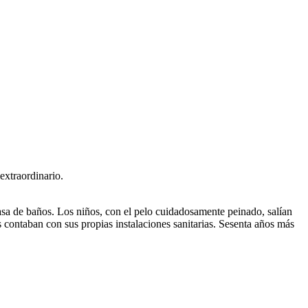
extraordinario.
asa de baños. Los niños, con el pelo cuidadosamente peinado, salían
as contaban con sus propias instalaciones sanitarias. Sesenta años más