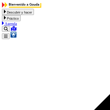
Ir al contenido
Descubrir y hacer
Práctico
Agenda