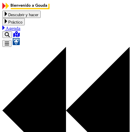
Ir al contenido
Descubrir y hacer
Práctico
Agenda