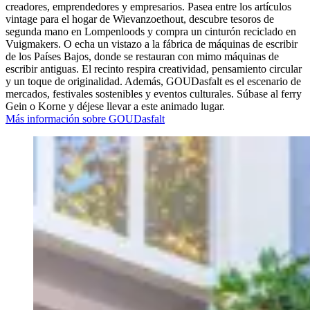
creadores, emprendedores y empresarios. Pasea entre los artículos
vintage para el hogar de Wievanzoethout, descubre tesoros de
segunda mano en Lompenloods y compra un cinturón reciclado en
Vuigmakers. O echa un vistazo a la fábrica de máquinas de escribir
de los Países Bajos, donde se restauran con mimo máquinas de
escribir antiguas. El recinto respira creatividad, pensamiento circular
y un toque de originalidad. Además, GOUDasfalt es el escenario de
mercados, festivales sostenibles y eventos culturales. Súbase al ferry
Gein o Korne y déjese llevar a este animado lugar.
Más información sobre GOUDasfalt