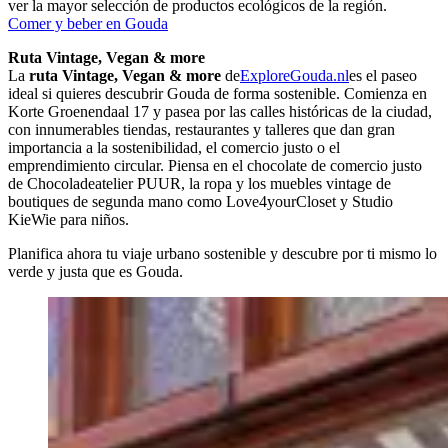
ver la mayor selección de productos ecológicos de la región.
Comer y beber en Gouda
Ruta Vintage, Vegan & more
La
ruta Vintage, Vegan & more
de
ExploreGouda.nl
es el paseo
ideal si quieres descubrir Gouda de forma sostenible. Comienza en
Korte Groenendaal 17 y pasea por las calles históricas de la ciudad,
con innumerables tiendas, restaurantes y talleres que dan gran
importancia a la sostenibilidad, el comercio justo o el
emprendimiento circular. Piensa en el chocolate de comercio justo
de Chocoladeatelier PUUR, la ropa y los muebles vintage de
boutiques de segunda mano como Love4yourCloset y Studio
KieWie para niños.
Planifica ahora tu viaje urbano sostenible y descubre por ti mismo lo
verde y justa que es Gouda.