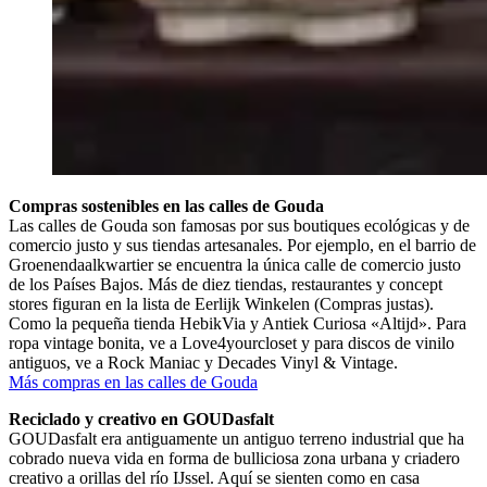
Compras sostenibles en las calles de Gouda
Las calles de Gouda son famosas por sus boutiques ecológicas y de
comercio justo y sus tiendas artesanales. Por ejemplo, en el barrio de
Groenendaalkwartier se encuentra la única calle de comercio justo
de los Países Bajos. Más de diez tiendas, restaurantes y concept
stores figuran en la lista de Eerlijk Winkelen (Compras justas).
Como la pequeña tienda HebikVia y Antiek Curiosa «Altijd». Para
ropa vintage bonita, ve a Love4yourcloset y para discos de vinilo
antiguos, ve a Rock Maniac y Decades Vinyl & Vintage.
Más compras en las calles de Gouda
Reciclado y creativo en GOUDasfalt
GOUDasfalt era antiguamente un antiguo terreno industrial que ha
cobrado nueva vida en forma de bulliciosa zona urbana y criadero
creativo a orillas del río IJssel. Aquí se sienten como en casa