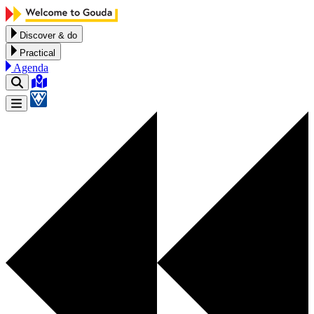
Skip to content
Discover & do
Practical
Agenda