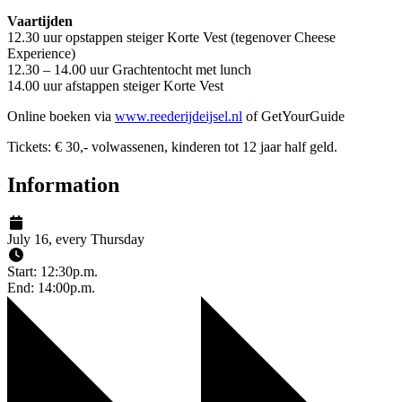
Vaartijden
12.30 uur opstappen steiger Korte Vest (tegenover Cheese
Experience)
12.30 – 14.00 uur Grachtentocht met lunch
14.00 uur afstappen steiger Korte Vest
Online boeken via
www.reederijdeijsel.nl
of GetYourGuide
Tickets: € 30,- volwassenen, kinderen tot 12 jaar half geld.
Information
July 16, every Thursday
Start: 12:30p.m.
End: 14:00p.m.