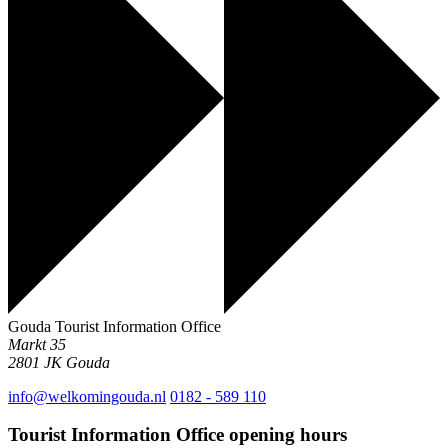
Gouda Tourist Information Office
Markt 35
2801 JK
Gouda
info@welkomingouda.nl
0182 - 589 110
Tourist Information Office opening hours