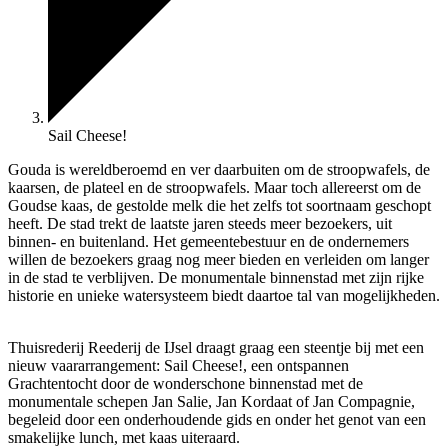
Sail Cheese!
Gouda is wereldberoemd en ver daarbuiten om de stroopwafels, de
kaarsen, de plateel en de stroopwafels. Maar toch allereerst om de
Goudse kaas, de gestolde melk die het zelfs tot soortnaam geschopt
heeft. De stad trekt de laatste jaren steeds meer bezoekers, uit
binnen- en buitenland. Het gemeentebestuur en de ondernemers
willen de bezoekers graag nog meer bieden en verleiden om langer
in de stad te verblijven. De monumentale binnenstad met zijn rijke
historie en unieke watersysteem biedt daartoe tal van mogelijkheden.
Thuisrederij Reederij de IJsel draagt graag een steentje bij met een
nieuw vaararrangement: Sail Cheese!, een ontspannen
Grachtentocht door de wonderschone binnenstad met de
monumentale schepen Jan Salie, Jan Kordaat of Jan Compagnie,
begeleid door een onderhoudende gids en onder het genot van een
smakelijke lunch, met kaas uiteraard.