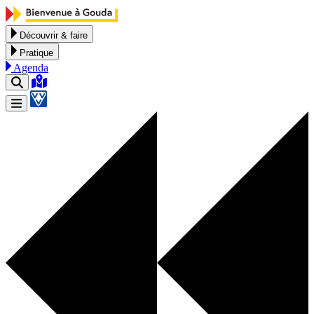
Aller au contenu
Découvrir & faire
Pratique
Agenda