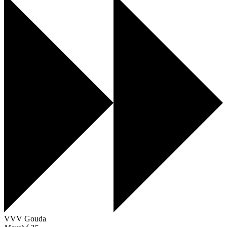
VVV Gouda