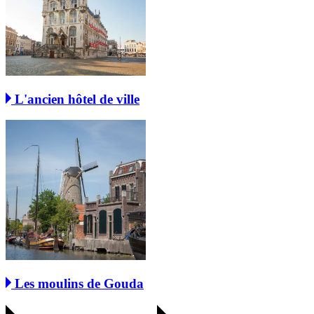
L'ancien hôtel de ville
Les moulins de Gouda