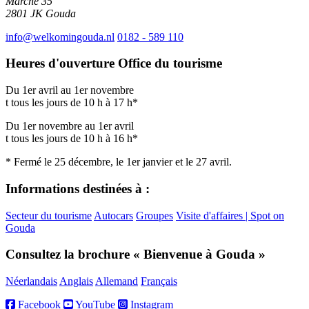
Marché 35
2801 JK
Gouda
info@welkomingouda.nl
0182 - 589 110
Heures d'ouverture Office du tourisme
Du 1er avril au 1er novembre
t tous les jours de 10 h à 17 h*
Du 1er novembre au 1er avril
t tous les jours de 10 h à 16 h*
* Fermé le 25 décembre, le 1er janvier et le 27 avril.
Informations destinées à :
Secteur du tourisme
Autocars
Groupes
Visite d'affaires | Spot on
Gouda
Consultez la brochure « Bienvenue à Gouda »
Néerlandais
Anglais
Allemand
Français
Facebook
YouTube
Instagram