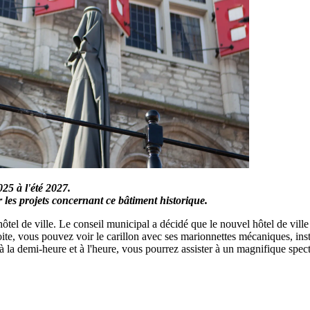
025 à l'été 2027.
 les projets concernant ce bâtiment historique.
tel de ville. Le conseil municipal a décidé que le nouvel hôtel de vill
oite, vous pouvez voir le carillon avec ses marionnettes mécaniques, inst
à la demi-heure et à l'heure, vous pourrez assister à un magnifique spect