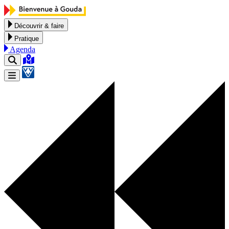
Aller au contenu
Découvrir & faire
Pratique
Agenda