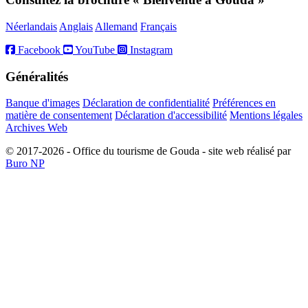
Néerlandais
Anglais
Allemand
Français
Facebook
YouTube
Instagram
Généralités
Banque d'images
Déclaration de confidentialité
Préférences en
matière de consentement
Déclaration d'accessibilité
Mentions légales
Archives Web
© 2017-2026 - Office du tourisme de Gouda - site web réalisé par
Buro NP