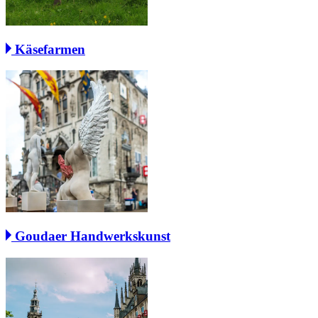
Käsefarmen
Goudaer Handwerkskunst