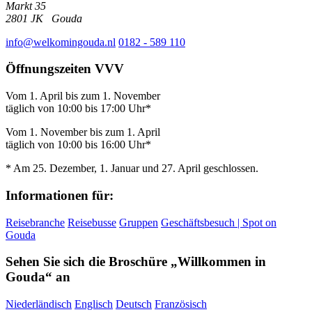
Markt 35
2801 JK
Gouda
info@welkomingouda.nl
0182 - 589 110
Öffnungszeiten VVV
Vom 1. April bis zum 1. November
täglich von 10:00 bis 17:00 Uhr*
Vom 1. November bis zum 1. April
täglich von 10:00 bis 16:00 Uhr*
* Am 25. Dezember, 1. Januar und 27. April geschlossen.
Informationen für:
Reisebranche
Reisebusse
Gruppen
Geschäftsbesuch | Spot on
Gouda
Sehen Sie sich die Broschüre „Willkommen in
Gouda“ an
Niederländisch
Englisch
Deutsch
Französisch