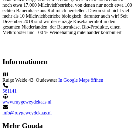
noch etwa 17.000 Milchviehbetriebe, von denen nur noch etwa 100
echten Bauernkäse aus Rohmilch herstellen. Davon sind nicht viel
mehr als 10 Milchviehbetriebe biologisch, darunter auch wir! Seit
Dezember 2018 sind wir der einzige Käsebauernhof in den
gesamten Niederlanden, der Bauernkäse, Bio-Produkte, einen
Melkroboter und 100 % Weidehaltung miteinander kombiniert.
Informationen
Ruige Weide 43, Oudewater
In Google Maps öffnen
561141
www.ruygeweydekaas.nl
info@ruygeweydekaas.nl
Mehr Gouda