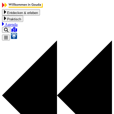
Zum Inhalt springen
Entdecken & erleben
Praktisch
Agenda