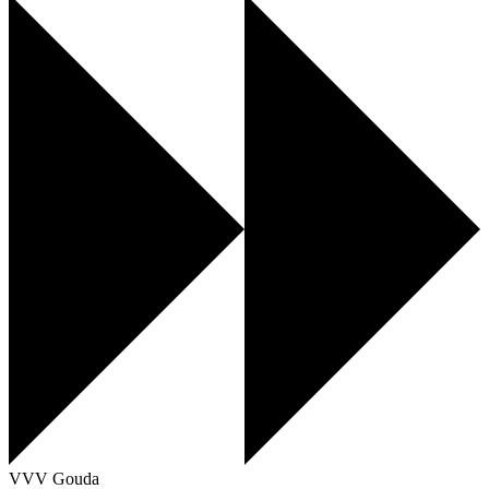
VVV Gouda