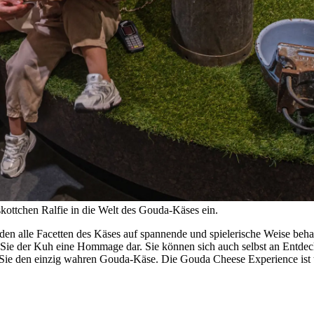
ottchen Ralfie in die Welt des Gouda-Käses ein.
en alle Facetten des Käses auf spannende und spielerische Weise behan
 Sie der Kuh eine Hommage dar. Sie können sich auch selbst an Ent
 Sie den einzig wahren Gouda-Käse. Die Gouda Cheese Experience ist t