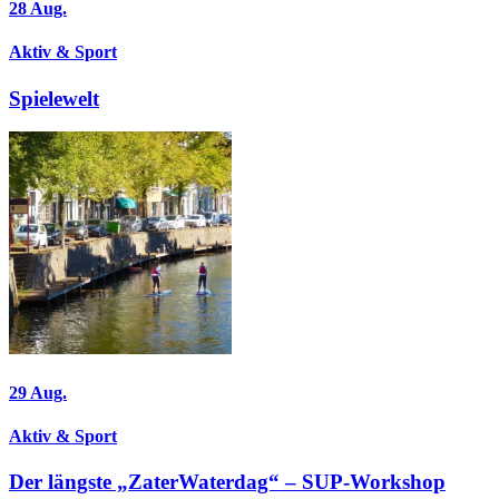
28
Aug.
Aktiv & Sport
Spielewelt
29
Aug.
Aktiv & Sport
Der längste „ZaterWaterdag“ – SUP-Workshop