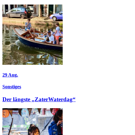
29
Aug.
Sonstiges
Der längste „ZaterWaterdag“