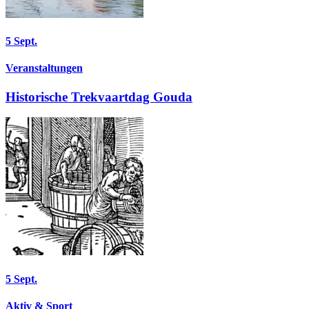
5
Sept.
Veranstaltungen
Historische Trekvaartdag Gouda
5
Sept.
Aktiv & Sport