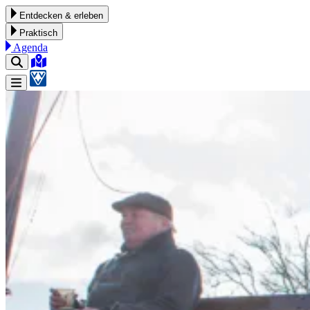
Zum Inhalt springen
Entdecken & erleben
Praktisch
Agenda