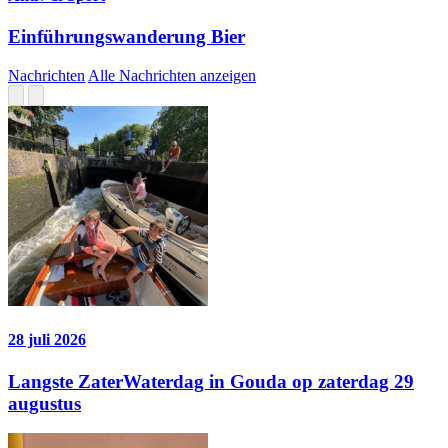
Einführungswanderung Bier
Nachrichten
Alle Nachrichten anzeigen
28 juli 2026
Langste ZaterWaterdag in Gouda op zaterdag 29
augustus