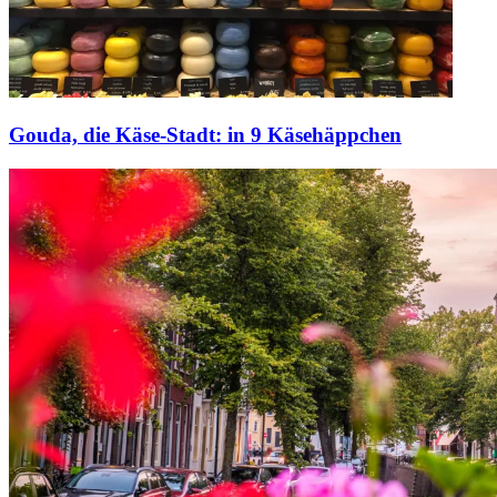
Gouda, die Käse-Stadt: in 9 Käsehäppchen