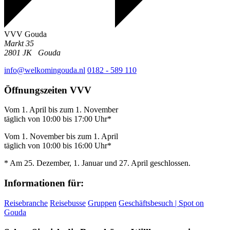
VVV Gouda
Markt 35
2801 JK
Gouda
info@welkomingouda.nl
0182 - 589 110
Öffnungszeiten VVV
Vom 1. April bis zum 1. November
täglich von 10:00 bis 17:00 Uhr*
Vom 1. November bis zum 1. April
täglich von 10:00 bis 16:00 Uhr*
* Am 25. Dezember, 1. Januar und 27. April geschlossen.
Informationen für:
Reisebranche
Reisebusse
Gruppen
Geschäftsbesuch | Spot on
Gouda