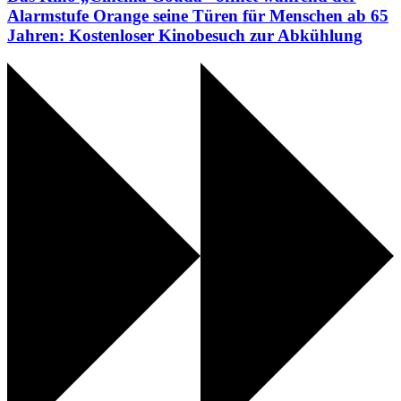
Alarmstufe Orange seine Türen für Menschen ab 65
Jahren: Kostenloser Kinobesuch zur Abkühlung