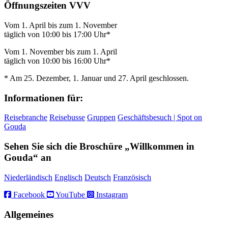
Öffnungszeiten VVV
Vom 1. April bis zum 1. November
täglich von 10:00 bis 17:00 Uhr*
Vom 1. November bis zum 1. April
täglich von 10:00 bis 16:00 Uhr*
* Am 25. Dezember, 1. Januar und 27. April geschlossen.
Informationen für:
Reisebranche
Reisebusse
Gruppen
Geschäftsbesuch | Spot on
Gouda
Sehen Sie sich die Broschüre „Willkommen in
Gouda“ an
Niederländisch
Englisch
Deutsch
Französisch
Facebook
YouTube
Instagram
Allgemeines