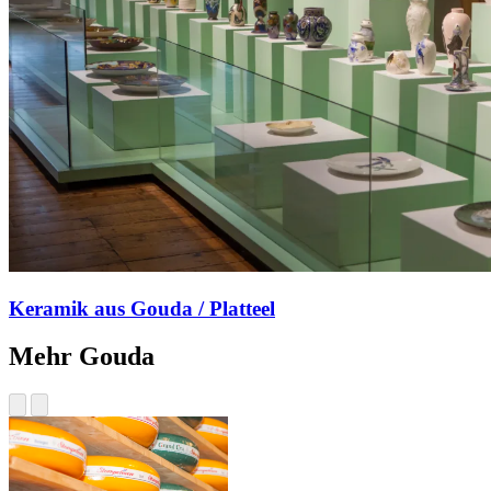
Keramik aus Gouda / Platteel
Mehr Gouda