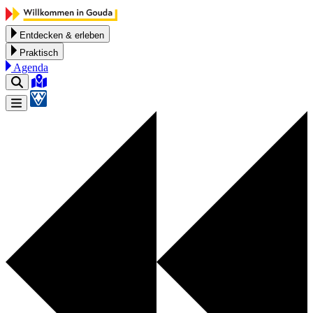
Zum Inhalt springen
Entdecken & erleben
Praktisch
Agenda