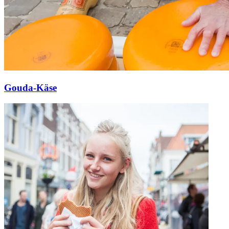
Gouda-Käse