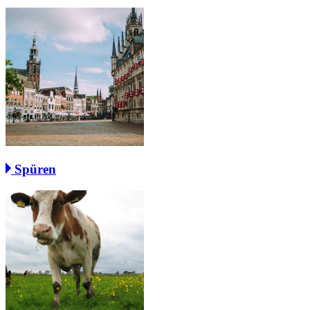
Spüren