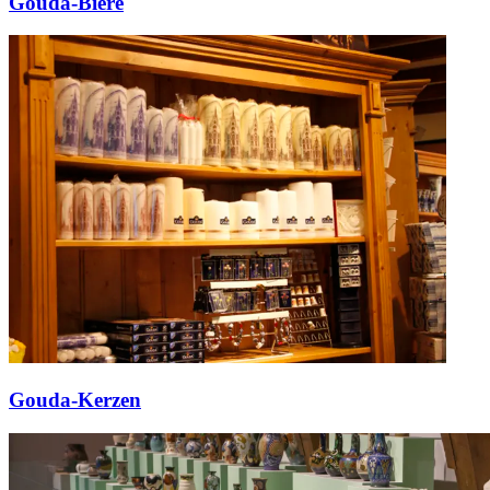
Gouda-Biere
Gouda-Kerzen