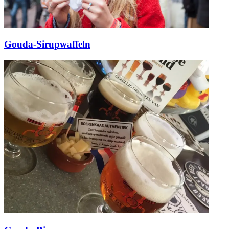
Gouda-Sirupwaffeln