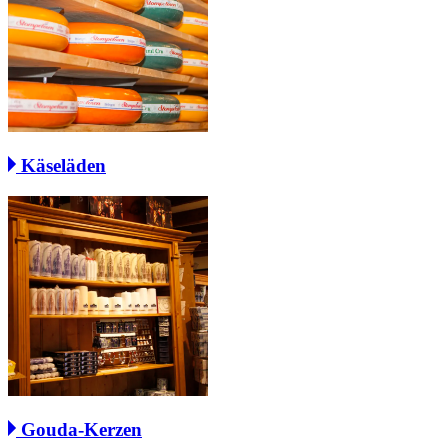
Käseläden
Gouda-Kerzen