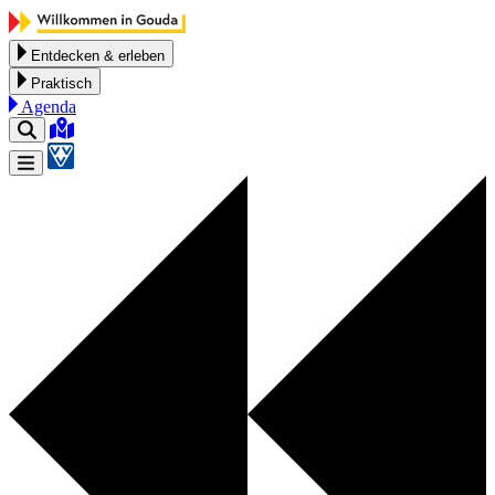
Zum Inhalt springen
Entdecken & erleben
Praktisch
Agenda