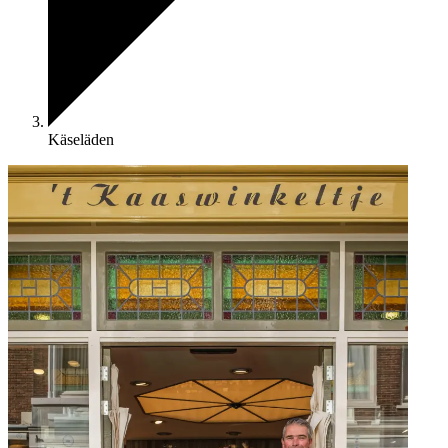
Käseläden