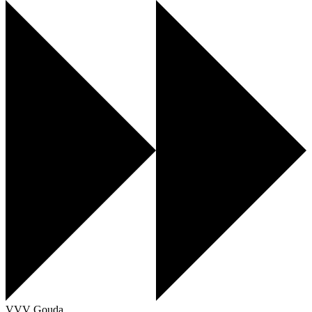
VVV Gouda