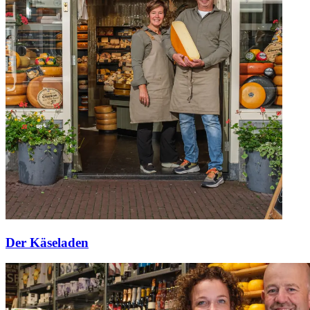
Der Käseladen