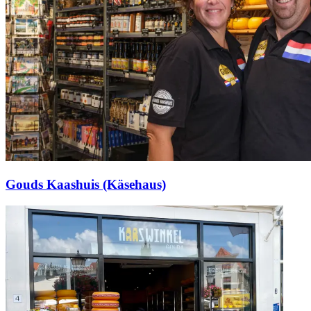
Gouds Kaashuis (Käsehaus)