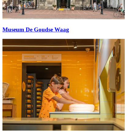
Museum De Goudse Waag