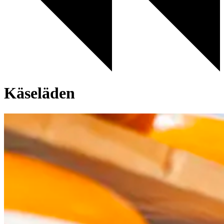
Käseläden