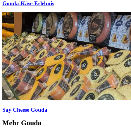
Gouda-Käse-Erlebnis
Say Cheese Gouda
Mehr Gouda