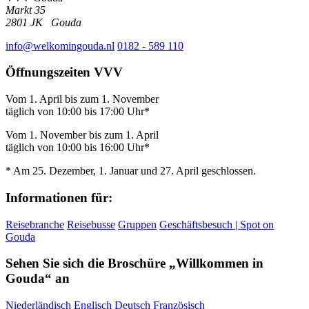
Markt 35
2801 JK
Gouda
info@welkomingouda.nl
0182 - 589 110
Öffnungszeiten VVV
Vom 1. April bis zum 1. November
täglich von 10:00 bis 17:00 Uhr*
Vom 1. November bis zum 1. April
täglich von 10:00 bis 16:00 Uhr*
* Am 25. Dezember, 1. Januar und 27. April geschlossen.
Informationen für:
Reisebranche
Reisebusse
Gruppen
Geschäftsbesuch | Spot on
Gouda
Sehen Sie sich die Broschüre „Willkommen in
Gouda“ an
Niederländisch
Englisch
Deutsch
Französisch