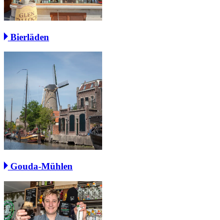
Bierläden
Gouda-Mühlen