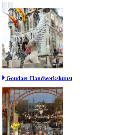
Goudaer Handwerkskunst