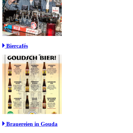
Biercafés
Brauereien in Gouda