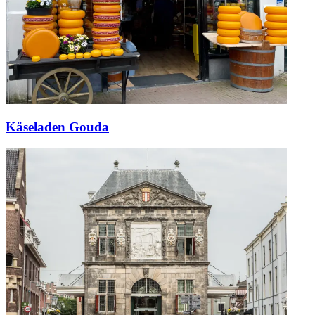
Käseladen Gouda