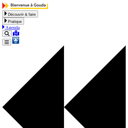
Aller au contenu
Découvrir & faire
Pratique
Agenda