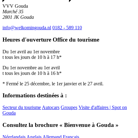
VVV Gouda
Marché 35
2801 JK
Gouda
info@welkomingouda.nl
0182 - 589 110
Heures d'ouverture Office du tourisme
Du 1er avril au 1er novembre
t tous les jours de 10 h à 17 h*
Du 1er novembre au 1er avril
t tous les jours de 10 h à 16 h*
* Fermé le 25 décembre, le 1er janvier et le 27 avril.
Informations destinées à :
Secteur du tourisme
Autocars
Groupes
Visite d'affaires | Spot on
Gouda
Consultez la brochure « Bienvenue à Gouda »
Néerlandais
Anglais
Allemand
Français