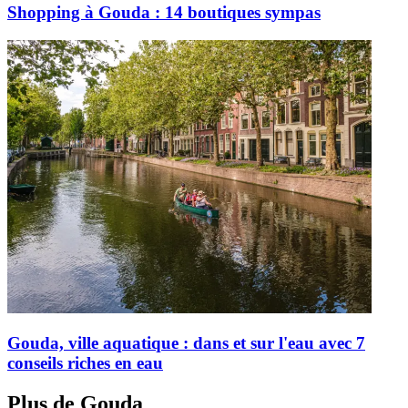
Shopping à Gouda : 14 boutiques sympas
Gouda, ville aquatique : dans et sur l'eau avec 7
conseils riches en eau
Plus de Gouda