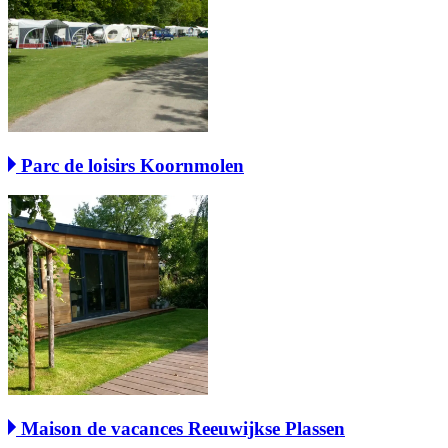
Parc de loisirs Koornmolen
Maison de vacances Reeuwijkse Plassen