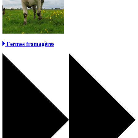
Fermes fromagères