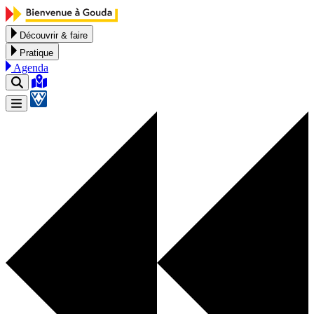
Aller au contenu
Découvrir & faire
Pratique
Agenda