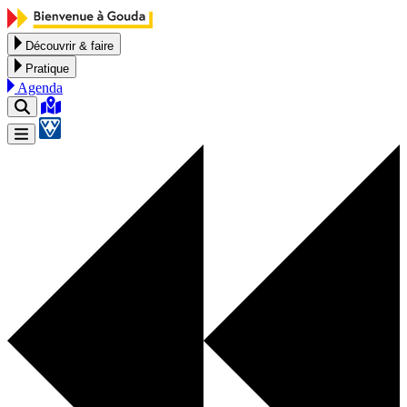
Aller au contenu
Découvrir & faire
Pratique
Agenda