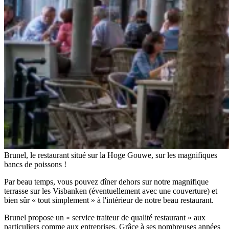
Brunel, le restaurant situé sur la Hoge Gouwe, sur les magnifiques
bancs de poissons !
Par beau temps, vous pouvez dîner dehors sur notre magnifique
terrasse sur les Visbanken (éventuellement avec une couverture) et
bien sûr « tout simplement » à l'intérieur de notre beau restaurant.
Brunel propose un « service traiteur de qualité restaurant » aux
particuliers comme aux entreprises. Grâce à ses nombreuses années