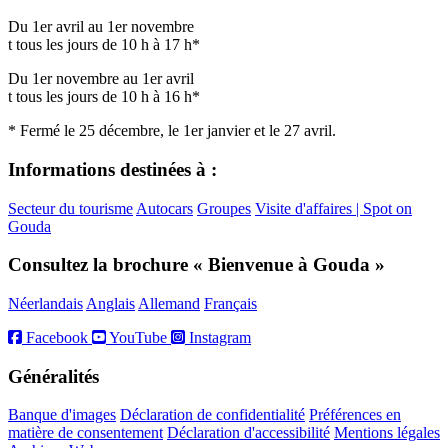
Du 1er avril au 1er novembre
t tous les jours de 10 h à 17 h*
Du 1er novembre au 1er avril
t tous les jours de 10 h à 16 h*
* Fermé le 25 décembre, le 1er janvier et le 27 avril.
Informations destinées à :
Secteur du tourisme
Autocars
Groupes
Visite d'affaires | Spot on
Gouda
Consultez la brochure « Bienvenue à Gouda »
Néerlandais
Anglais
Allemand
Français
Facebook
YouTube
Instagram
Généralités
Banque d'images
Déclaration de confidentialité
Préférences en
matière de consentement
Déclaration d'accessibilité
Mentions légales