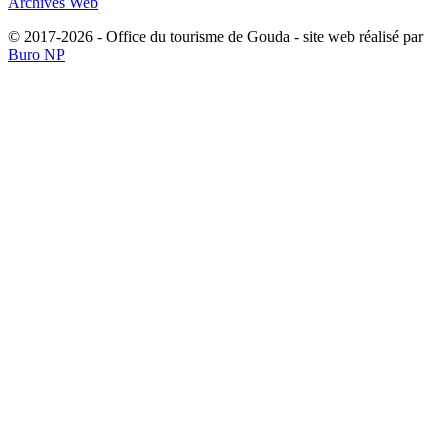
Archives Web
© 2017-2026 - Office du tourisme de Gouda - site web réalisé par
Buro NP
Alle inhoud is zichtbaar, scrollen is niet nodig.