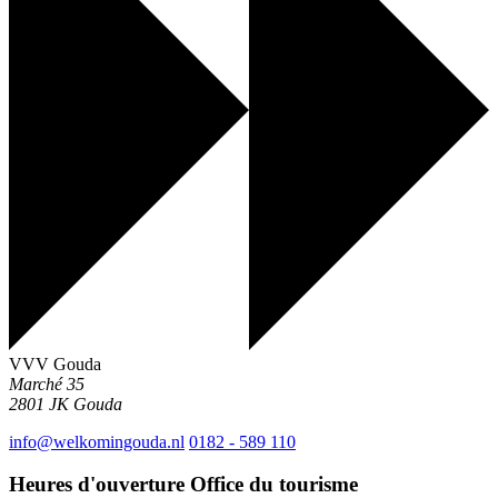
VVV Gouda
Marché 35
2801 JK
Gouda
info@welkomingouda.nl
0182 - 589 110
Heures d'ouverture Office du tourisme