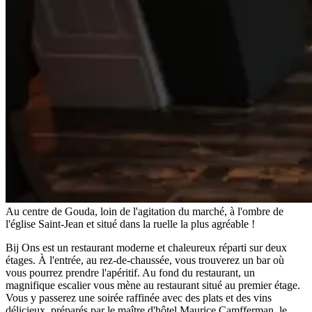
Au centre de Gouda, loin de l'agitation du marché, à l'ombre de
l'église Saint-Jean et situé dans la ruelle la plus agréable !
Bij Ons est un restaurant moderne et chaleureux réparti sur deux
étages. À l'entrée, au rez-de-chaussée, vous trouverez un bar où
vous pourrez prendre l'apéritif. Au fond du restaurant, un
magnifique escalier vous mène au restaurant situé au premier étage.
Vous y passerez une soirée raffinée avec des plats et des vins
délicieux, préparés par le maître d'hôtel Maurice Camfferman, le