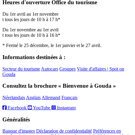
Heures d'ouverture Office du tourisme
Du 1er avril au 1er novembre
t tous les jours de 10 h à 17 h*
Du 1er novembre au 1er avril
t tous les jours de 10 h à 16 h*
* Fermé le 25 décembre, le 1er janvier et le 27 avril.
Informations destinées à :
Secteur du tourisme
Autocars
Groupes
Visite d'affaires | Spot on
Gouda
Consultez la brochure « Bienvenue à Gouda »
Néerlandais
Anglais
Allemand
Français
Facebook
YouTube
Instagram
Généralités
Banque d'images
Déclaration de confidentialité
Préférences en