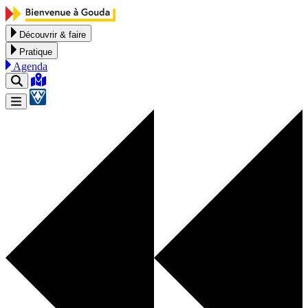
Aller au contenu
Découvrir & faire
Pratique
Agenda