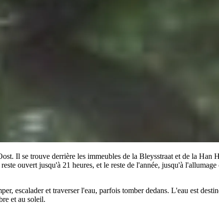
Oost. Il se trouve derrière les immeubles de la Bleysstraat et de la Han
l reste ouvert jusqu'à 21 heures, et le reste de l'année, jusqu'à l'allumag
er, escalader et traverser l'eau, parfois tomber dedans. L'eau est desti
re et au soleil.