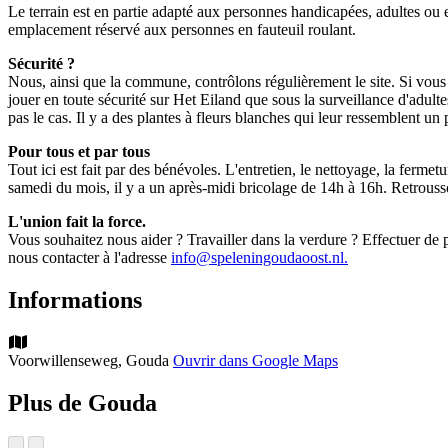
Le terrain est en partie adapté aux personnes handicapées, adultes ou e
emplacement réservé aux personnes en fauteuil roulant.
Sécurité ?
Nous, ainsi que la commune, contrôlons régulièrement le site. Si vo
jouer en toute sécurité sur Het Eiland que sous la surveillance d'adult
pas le cas. Il y a des plantes à fleurs blanches qui leur ressemblent un
Pour tous et par tous
Tout ici est fait par des bénévoles. L'entretien, le nettoyage, la ferm
samedi du mois, il y a un après-midi bricolage de 14h à 16h. Retrouss
L'union fait la force.
Vous souhaitez nous aider ? Travailler dans la verdure ? Effectuer de pe
nous contacter à l'adresse
info@speleningoudaoost.nl.
Informations
Voorwillenseweg, Gouda
Ouvrir dans Google Maps
Plus de Gouda