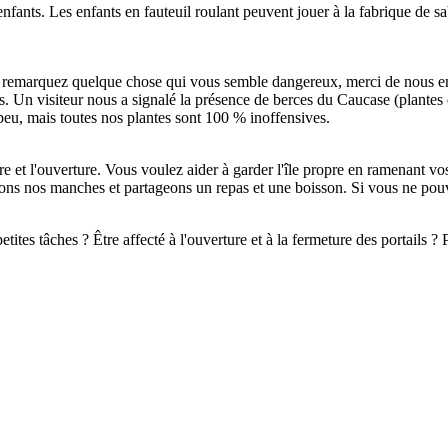
nfants. Les enfants en fauteuil roulant peuvent jouer à la fabrique de s
us remarquez quelque chose qui vous semble dangereux, merci de nous e
es. Un visiteur nous a signalé la présence de berces du Caucase (plantes 
 peu, mais toutes nos plantes sont 100 % inoffensives.
eture et l'ouverture. Vous voulez aider à garder l'île propre en ramenant
ons nos manches et partageons un repas et une boisson. Si vous ne pouv
tites tâches ? Être affecté à l'ouverture et à la fermeture des portails ? 