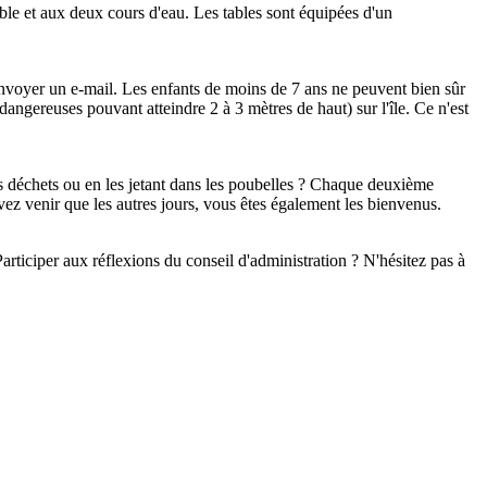
able et aux deux cours d'eau. Les tables sont équipées d'un
nvoyer un e-mail. Les enfants de moins de 7 ans ne peuvent bien sûr
dangereuses pouvant atteindre 2 à 3 mètres de haut) sur l'île. Ce n'est
 vos déchets ou en les jetant dans les poubelles ? Chaque deuxième
ez venir que les autres jours, vous êtes également les bienvenus.
Participer aux réflexions du conseil d'administration ? N'hésitez pas à