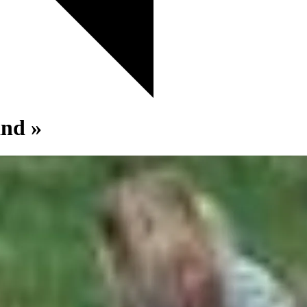
and »