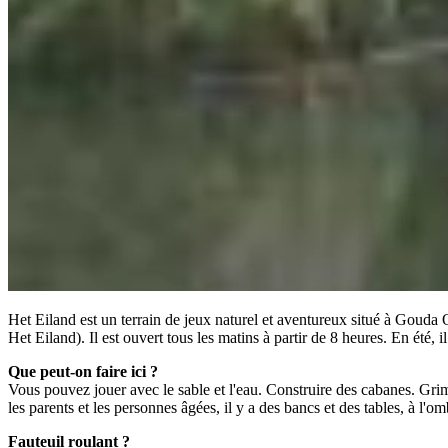
Het Eiland est un terrain de jeux naturel et aventureux situé à Gouda 
Het Eiland). Il est ouvert tous les matins à partir de 8 heures. En été, i
Que peut-on faire ici ?
Vous pouvez jouer avec le sable et l'eau. Construire des cabanes. Grimp
les parents et les personnes âgées, il y a des bancs et des tables, à l'omb
Fauteuil roulant ?