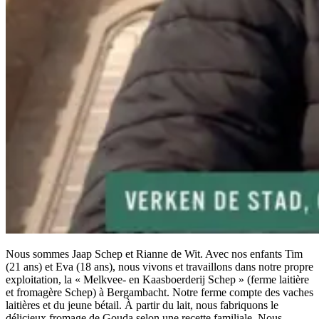
Nous sommes Jaap Schep et Rianne de Wit. Avec nos enfants Tim
(21 ans) et Eva (18 ans), nous vivons et travaillons dans notre propre
exploitation, la « Melkvee- en Kaasboerderij Schep » (ferme laitière
et fromagère Schep) à Bergambacht. Notre ferme compte des vaches
laitières et du jeune bétail. À partir du lait, nous fabriquons le
délicieux fromage de Gouda selon une recette familiale. Nous