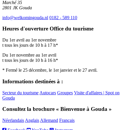
Marché 35
2801 JK
Gouda
info@welkomingouda.nl
0182 - 589 110
Heures d'ouverture Office du tourisme
Du 1er avril au 1er novembre
t tous les jours de 10 h à 17 h*
Du 1er novembre au 1er avril
t tous les jours de 10 h à 16 h*
* Fermé le 25 décembre, le 1er janvier et le 27 avril.
Informations destinées à :
Secteur du tourisme
Autocars
Groupes
Visite d'affaires | Spot on
Gouda
Consultez la brochure « Bienvenue à Gouda »
Néerlandais
Anglais
Allemand
Français