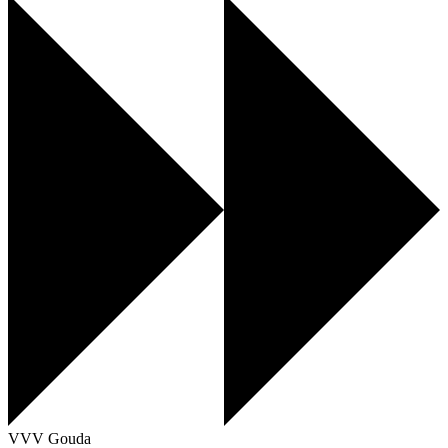
VVV Gouda