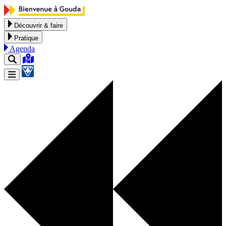
Aller au contenu
Découvrir & faire
Pratique
Agenda