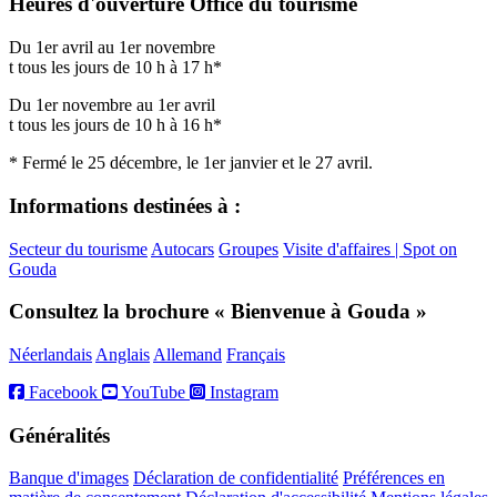
Heures d'ouverture Office du tourisme
Du 1er avril au 1er novembre
t tous les jours de 10 h à 17 h*
Du 1er novembre au 1er avril
t tous les jours de 10 h à 16 h*
* Fermé le 25 décembre, le 1er janvier et le 27 avril.
Informations destinées à :
Secteur du tourisme
Autocars
Groupes
Visite d'affaires | Spot on
Gouda
Consultez la brochure « Bienvenue à Gouda »
Néerlandais
Anglais
Allemand
Français
Facebook
YouTube
Instagram
Généralités
Banque d'images
Déclaration de confidentialité
Préférences en