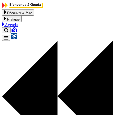
Aller au contenu
Découvrir & faire
Pratique
Agenda