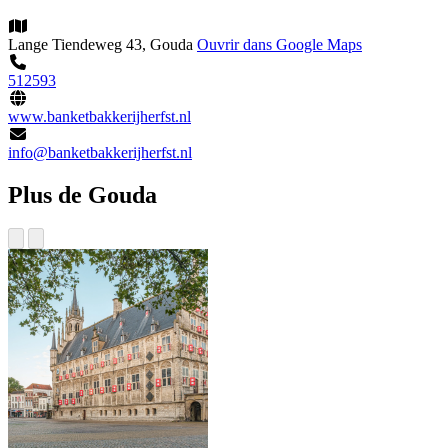
Lange Tiendeweg 43, Gouda
Ouvrir dans Google Maps
512593
www.banketbakkerijherfst.nl
info@banketbakkerijherfst.nl
Plus de Gouda