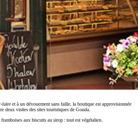
r-faire et à un dévouement sans faille, la boutique est approvisionnée
re deux visites des sites touristiques de Gouda.
amboises aux biscuits au sirop : tout est végétalien.