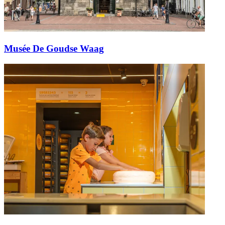
Musée De Goudse Waag