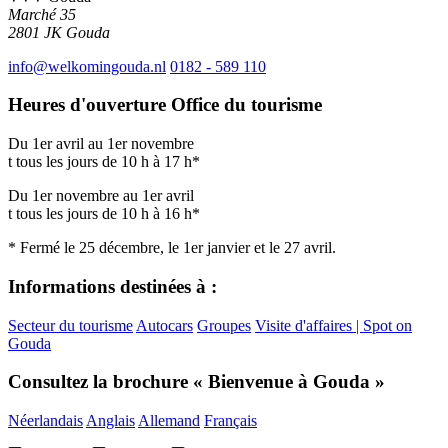
Marché 35
2801 JK
Gouda
info@welkomingouda.nl
0182 - 589 110
Heures d'ouverture Office du tourisme
Du 1er avril au 1er novembre
t tous les jours de 10 h à 17 h*
Du 1er novembre au 1er avril
t tous les jours de 10 h à 16 h*
* Fermé le 25 décembre, le 1er janvier et le 27 avril.
Informations destinées à :
Secteur du tourisme
Autocars
Groupes
Visite d'affaires | Spot on
Gouda
Consultez la brochure « Bienvenue à Gouda »
Néerlandais
Anglais
Allemand
Français