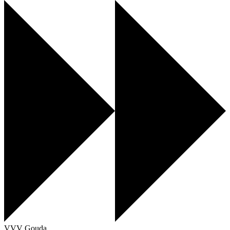
VVV Gouda