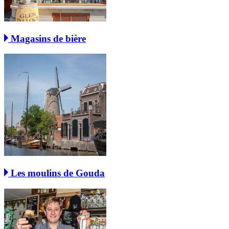
Magasins de bière
Les moulins de Gouda