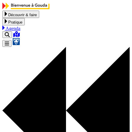
Aller au contenu
Découvrir & faire
Pratique
Agenda