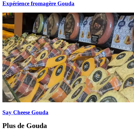
Expérience fromagère Gouda
Say Cheese Gouda
Plus de Gouda