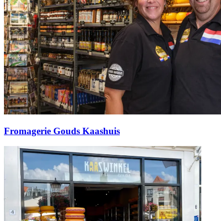
Fromagerie Gouds Kaashuis