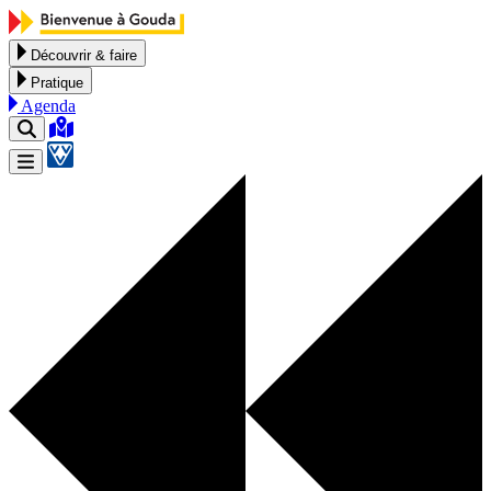
Aller au contenu
Découvrir & faire
Pratique
Agenda