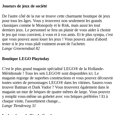
Joueurs de jeux de société
De l'autre côté de la rue se trouve cette charmante boutique de jeux
pour tous les âges. Vous y trouverez non seulement les grands
classiques comme le Monopoly et le Risk, mais aussi les tout
derniers jeux. Le personnel se fera un plaisir de vous aider à choisir
le jeu qui vous convient, à vous et à vos amis. Et le plus sympa, c'est
que vous pouvez aussi louer les jeux ! Vous pouvez ainsi d'abord
tester si le jeu vous plaît vraiment avant de l'acheter.
Lange Groenendaal 82
Boutique LEGO Playtoday
C'est le plus grand magasin spécialisé LEGO® de la Hollande-
Méridionale ! Tous les sets LEGO® sont disponibles ici. Le
magasin regorge de superbes constructions et vous pouvez découvrir
toutes sortes de personnages LEGO® dans les vitrines. Saurez-vous
trouver Batman et Dark Vador ? Vous trouverez également dans le
magasin un mur de briques de quatre mètres de large. Vous pouvez
y remplir vous-même un gobelet avec vos briques préférées ! Et à
chaque visite, l'assortiment change...
Lange Tiendeweg 31