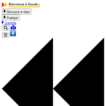
Aller au contenu
Découvrir & faire
Pratique
Agenda