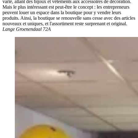
varié, allant des bijoux et vêtements aux accessoires de décoration.
Mais le plus intéressant est peut-être le concept : les entrepreneurs
peuvent louer un espace dans la boutique pour y vendre leurs
produits. Ainsi, la boutique se renouvelle sans cesse avec des articles
nouveaux et uniques, et l'assortiment reste surprenant et original.
Lange Groenendaal 72A