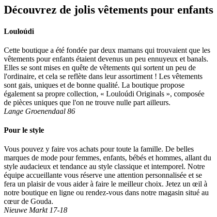
Découvrez de jolis vêtements pour enfants
Louloúdi
Cette boutique a été fondée par deux mamans qui trouvaient que les
vêtements pour enfants étaient devenus un peu ennuyeux et banals.
Elles se sont mises en quête de vêtements qui sortent un peu de
l'ordinaire, et cela se reflète dans leur assortiment ! Les vêtements
sont gais, uniques et de bonne qualité. La boutique propose
également sa propre collection, « Louloúdi Originals », composée
de pièces uniques que l'on ne trouve nulle part ailleurs.
Lange Groenendaal 86
Pour le style
Vous pouvez y faire vos achats pour toute la famille. De belles
marques de mode pour femmes, enfants, bébés et hommes, allant du
style audacieux et tendance au style classique et intemporel. Notre
équipe accueillante vous réserve une attention personnalisée et se
fera un plaisir de vous aider à faire le meilleur choix. Jetez un œil à
notre boutique en ligne ou rendez-vous dans notre magasin situé au
cœur de Gouda.
Nieuwe Markt 17-18