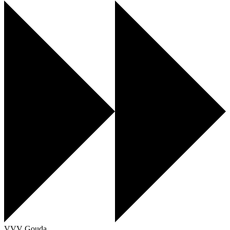
VVV Gouda