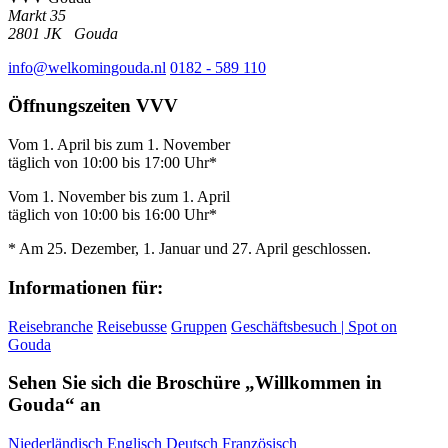
Markt 35
2801 JK
Gouda
info@welkomingouda.nl
0182 - 589 110
Öffnungszeiten VVV
Vom 1. April bis zum 1. November
täglich von 10:00 bis 17:00 Uhr*
Vom 1. November bis zum 1. April
täglich von 10:00 bis 16:00 Uhr*
* Am 25. Dezember, 1. Januar und 27. April geschlossen.
Informationen für:
Reisebranche
Reisebusse
Gruppen
Geschäftsbesuch | Spot on
Gouda
Sehen Sie sich die Broschüre „Willkommen in
Gouda“ an
Niederländisch
Englisch
Deutsch
Französisch