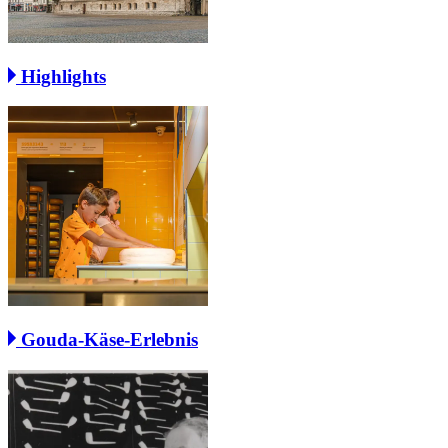
Highlights
Gouda-Käse-Erlebnis