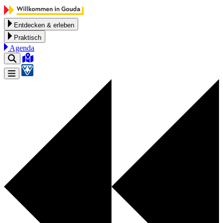
Zum Inhalt springen
Entdecken & erleben
Praktisch
Agenda