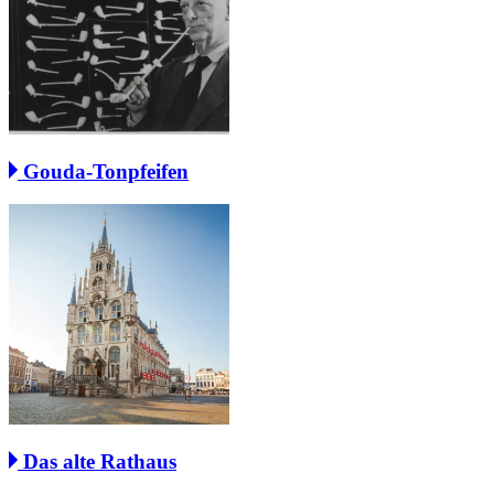
Gouda-Tonpfeifen
Das alte Rathaus