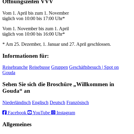
Öffnungszeiten VVV
Vom 1. April bis zum 1. November
täglich von 10:00 bis 17:00 Uhr*
Vom 1. November bis zum 1. April
täglich von 10:00 bis 16:00 Uhr*
* Am 25. Dezember, 1. Januar und 27. April geschlossen.
Informationen für:
Reisebranche
Reisebusse
Gruppen
Geschäftsbesuch | Spot on
Gouda
Sehen Sie sich die Broschüre „Willkommen in
Gouda“ an
Niederländisch
Englisch
Deutsch
Französisch
Facebook
YouTube
Instagram
Allgemeines