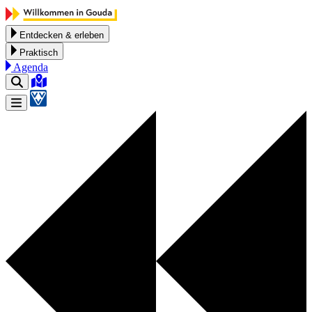
Zum Inhalt springen
Entdecken & erleben
Praktisch
Agenda