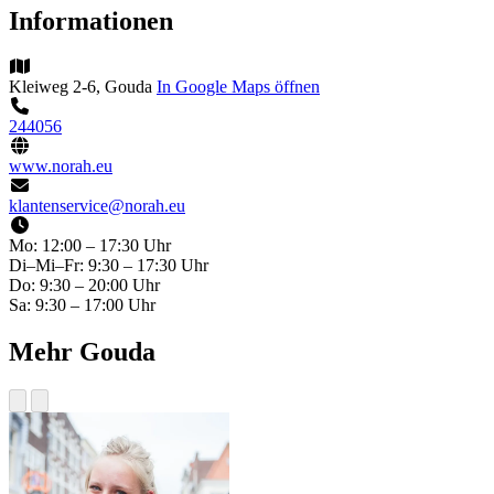
Informationen
Kleiweg 2-6, Gouda
In Google Maps öffnen
244056
www.norah.eu
klantenservice@norah.eu
Mo:
12:00 – 17:30 Uhr
Di–Mi–Fr:
9:30 – 17:30 Uhr
Do:
9:30 – 20:00 Uhr
Sa:
9:30 – 17:00 Uhr
Mehr Gouda