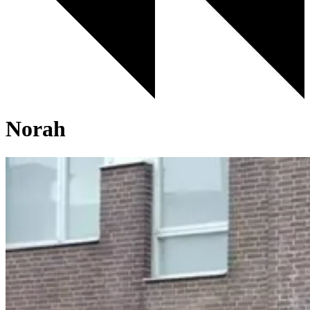
Norah