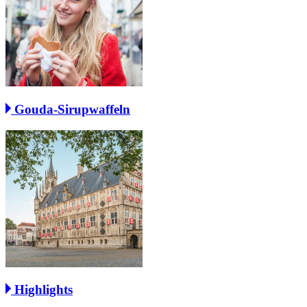
Gouda-Sirupwaffeln
Highlights