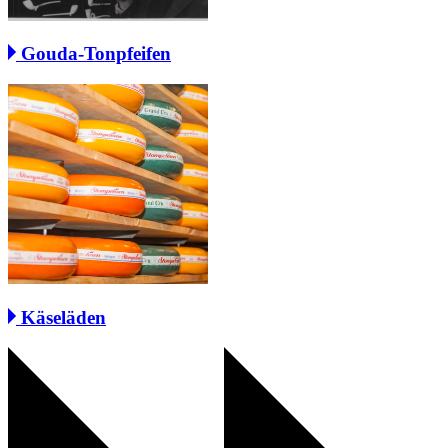
Gouda-Tonpfeifen
Käseläden