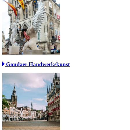
Goudaer Handwerkskunst