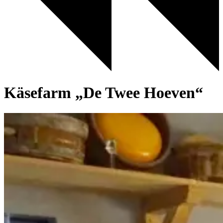
Käsefarm „De Twee Hoeven“