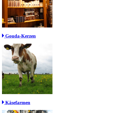
Gouda-Kerzen
Käsefarmen