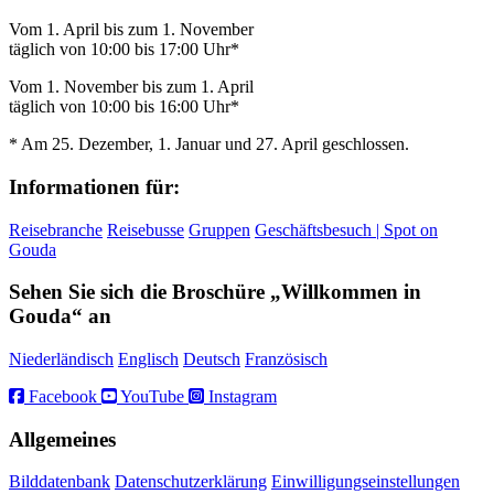
Vom 1. April bis zum 1. November
täglich von 10:00 bis 17:00 Uhr*
Vom 1. November bis zum 1. April
täglich von 10:00 bis 16:00 Uhr*
* Am 25. Dezember, 1. Januar und 27. April geschlossen.
Informationen für:
Reisebranche
Reisebusse
Gruppen
Geschäftsbesuch | Spot on
Gouda
Sehen Sie sich die Broschüre „Willkommen in
Gouda“ an
Niederländisch
Englisch
Deutsch
Französisch
Facebook
YouTube
Instagram
Allgemeines
Bilddatenbank
Datenschutzerklärung
Einwilligungseinstellungen