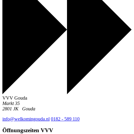
VVV Gouda
Markt 35
2801 JK
Gouda
info@welkomingouda.nl
0182 - 589 110
Öffnungszeiten VVV