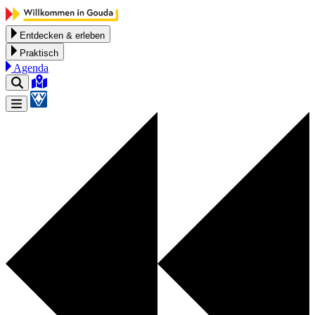
Zum Inhalt springen
Entdecken & erleben
Praktisch
Agenda