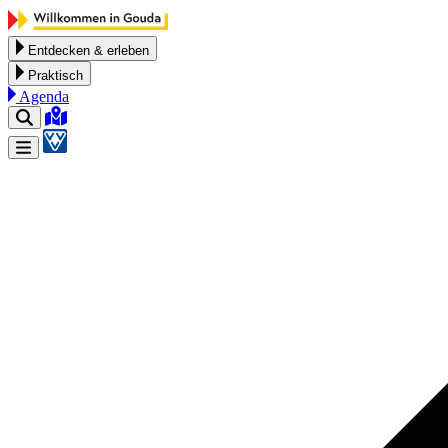
Zum Inhalt springen
Entdecken & erleben
Praktisch
Agenda