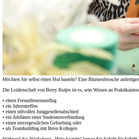
Möchten Sie selbst einen Hut basteln? Eine Blumenbrosche anfertige
Die Leidenschaft von Berry Rutjes ist es, sein Wissen an Praktikanten
• einen Freundinnenausflug
• ein Jahrestreffen
• einen stilvollen Junggesellenabschied
• ein Jubiläum einer Studentenverbindung
• einen unvergesslichen Geburtstag oder
• als Teambuilding mit Ihren Kollegen
Während des Workshops „Hüte basteln“ lernen Sie Schritt für Schritt,