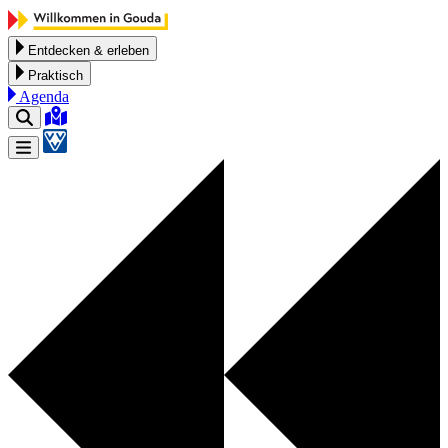
Zum Inhalt springen
Entdecken & erleben
Praktisch
Agenda