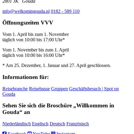
2801 JK
Gouda
info@welkomingouda.nl
0182 - 589 110
Öffnungszeiten VVV
Vom 1. April bis zum 1. November
täglich von 10:00 bis 17:00 Uhr*
Vom 1. November bis zum 1. April
täglich von 10:00 bis 16:00 Uhr*
* Am 25. Dezember, 1. Januar und 27. April geschlossen.
Informationen für:
Reisebranche
Reisebusse
Gruppen
Geschäftsbesuch | Spot on
Gouda
Sehen Sie sich die Broschüre „Willkommen in
Gouda“ an
Niederländisch
Englisch
Deutsch
Französisch
Facebook
YouTube
Instagram