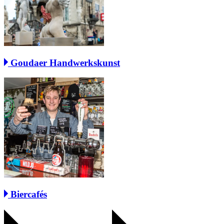
Goudaer Handwerkskunst
Biercafés