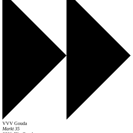
VVV Gouda
Markt 35