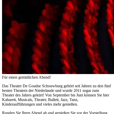
Für einen gemütlichen Abend!
Das Theater De Goudse Schouwburg gehört seit Jahren zu den fünf
besten Theatern der Niederlande und wurde 2011 sogar zum
Theater des Jahres gekürt! Von September bis Juni können Sie hier
Kabarett, Musicals, Theater, Ballett, Jazz, Tanz,
Kinderaufführungen und vieles mehr genießen.
Runden Sie Ihren Abend ab und genießen Sie vor der Vorstellung