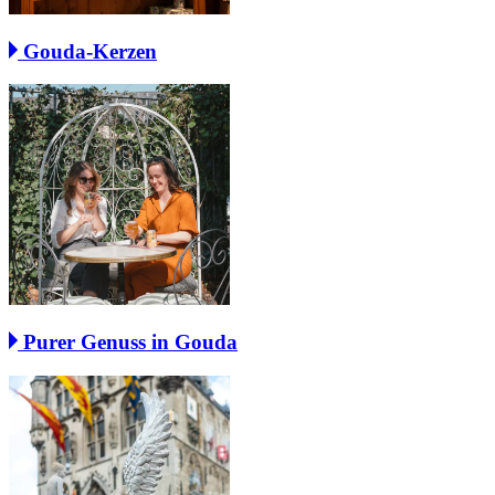
Gouda-Kerzen
Purer Genuss in Gouda