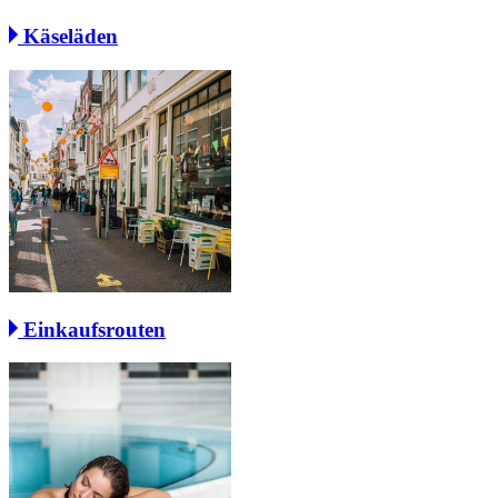
Käseläden
Einkaufsrouten