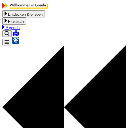
Zum Inhalt springen
Entdecken & erleben
Praktisch
Agenda