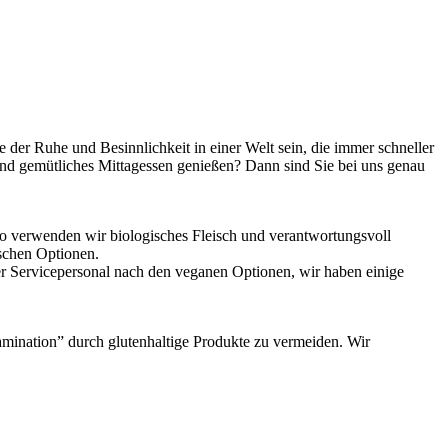
 der Ruhe und Besinnlichkeit in einer Welt sein, die immer schneller
und gemütliches Mittagessen genießen? Dann sind Sie bei uns genau
So verwenden wir biologisches Fleisch und verantwortungsvoll
ischen Optionen.
ser Servicepersonal nach den veganen Optionen, wir haben einige
amination” durch glutenhaltige Produkte zu vermeiden. Wir