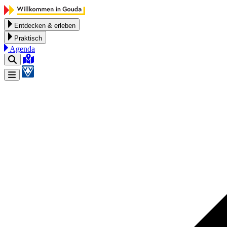
Zum Inhalt springen
Entdecken & erleben
Praktisch
Agenda