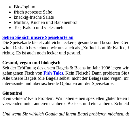
Bio-Joghurt
frisch gepresste Säfte
knackig-frische Salate
Muffins, Kuchen und Bananenbrot
Tee, Kakao und vieles mehr
Sehen Sie sich unsere Speisekarte an
Die Speisekarte bietet zahlreiche leckere, gesunde und besondere Ger
wird. Deshalb bezeichnen wir uns auch als „Zufluchtsort für Kaffee,
richtig. Es ist auch noch lecker und gesund.
Gesund, vegan und biologisch
Seit der Eröffnung des ersten Bagels & Beans im Jahr 1996 legen wi
gefangenen Fisch von
Fish Tales
. Kein Fleisch? Dann probieren Sie 
Alle unsere Bagels (die Bagels selbst, nicht der Belag) sind vegan, 
interessante und überraschende Optionen auf der Speisekarte.
Glutenfrei
Kein Gluten? Kein Problem: Wir haben einen speziellen glutenfreien 
verwenden unter anderem sauberes Besteck und ein sauberes Schneide
Und wenn Sie wirklich Gouda auf Ihrem Bagel probieren möchten, d