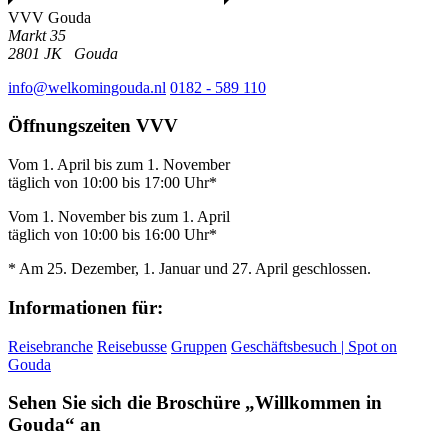
VVV Gouda
Markt 35
2801 JK
Gouda
info@welkomingouda.nl
0182 - 589 110
Öffnungszeiten VVV
Vom 1. April bis zum 1. November
täglich von 10:00 bis 17:00 Uhr*
Vom 1. November bis zum 1. April
täglich von 10:00 bis 16:00 Uhr*
* Am 25. Dezember, 1. Januar und 27. April geschlossen.
Informationen für:
Reisebranche
Reisebusse
Gruppen
Geschäftsbesuch | Spot on
Gouda
Sehen Sie sich die Broschüre „Willkommen in
Gouda“ an