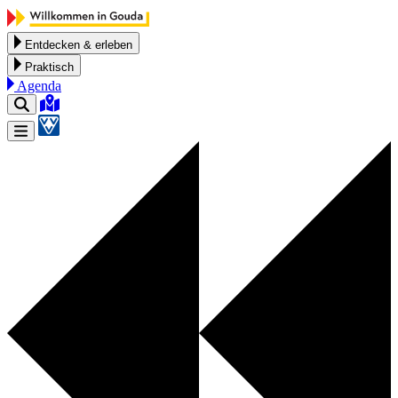
Zum Inhalt springen
Entdecken & erleben
Praktisch
Agenda