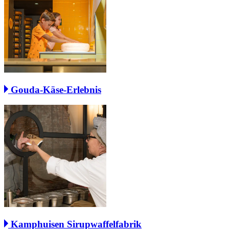
Gouda-Käse-Erlebnis
Kamphuisen Sirupwaffelfabrik