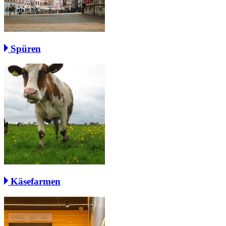
Spüren
Käsefarmen