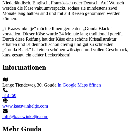
Niederländisch, Englisch, Französisch oder Deutsch. Auf Wunsch
werden die Käse vakuumverpackt, sodass sie mindestens zwei
Monate lang haltbar sind und mit auf Reisen genommen werden
können.
„'t Kaaswinkeltje” möchte Ihnen gerne den „Gouda Black”
vorstellen. Dieser Käse wurde 24 Monate lang traditionell gereift.
Durch diese Reifung hat der Käse eine schöne Kristallstruktur
erhalten und ist dennoch schön cremig und gut zu schneiden.
„Gouda Black” hat einen schönen würzigen und vollen Geschmack,
kurz gesagt: ein echter Leckerbissen!
Informationen
Lange Tiendeweg 30, Gouda
In Google Maps öffnen
514269
www.kaaswinkeltje.com
info@kaaswinkeltje.com
Mehr Gouda