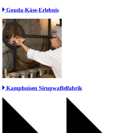
Gouda-Käse-Erlebnis
Kamphuisen Sirupwaffelfabrik