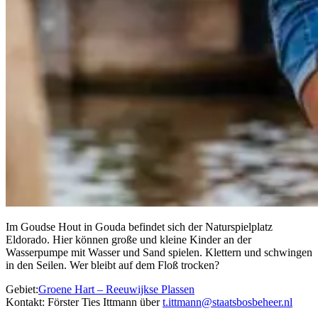
Im Goudse Hout in Gouda befindet sich der Naturspielplatz
Eldorado. Hier können große und kleine Kinder an der
Wasserpumpe mit Wasser und Sand spielen. Klettern und schwingen
in den Seilen. Wer bleibt auf dem Floß trocken?
Gebiet:
Groene Hart – Reeuwijkse Plassen
Kontakt: Förster Ties Ittmann über
t.ittmann@staatsbosbeheer.nl