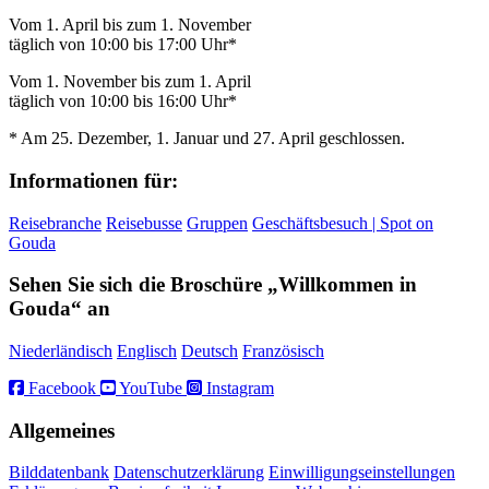
Vom 1. April bis zum 1. November
täglich von 10:00 bis 17:00 Uhr*
Vom 1. November bis zum 1. April
täglich von 10:00 bis 16:00 Uhr*
* Am 25. Dezember, 1. Januar und 27. April geschlossen.
Informationen für:
Reisebranche
Reisebusse
Gruppen
Geschäftsbesuch | Spot on
Gouda
Sehen Sie sich die Broschüre „Willkommen in
Gouda“ an
Niederländisch
Englisch
Deutsch
Französisch
Facebook
YouTube
Instagram
Allgemeines
Bilddatenbank
Datenschutzerklärung
Einwilligungseinstellungen