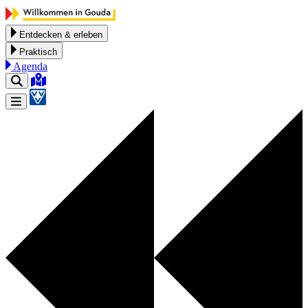
Zum Inhalt springen
Entdecken & erleben
Praktisch
Agenda