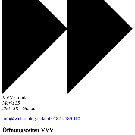
VVV Gouda
Markt 35
2801 JK
Gouda
info@welkomingouda.nl
0182 - 589 110
Öffnungszeiten VVV