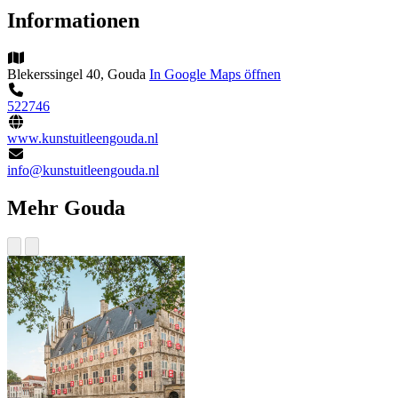
Informationen
Blekerssingel 40, Gouda
In Google Maps öffnen
522746
www.kunstuitleengouda.nl
info@kunstuitleengouda.nl
Mehr Gouda