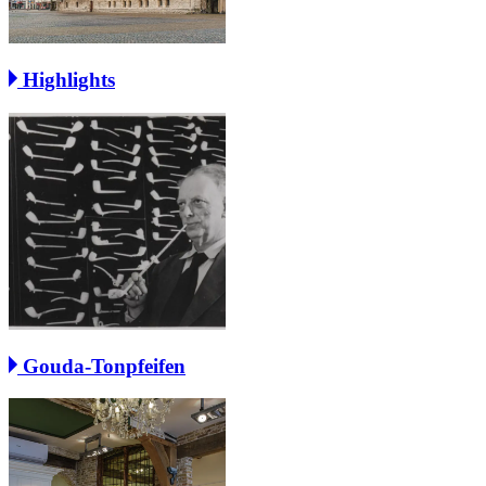
Highlights
Gouda-Tonpfeifen