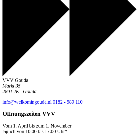
VVV Gouda
Markt 35
2801 JK
Gouda
info@welkomingouda.nl
0182 - 589 110
Öffnungszeiten VVV
Vom 1. April bis zum 1. November
täglich von 10:00 bis 17:00 Uhr*