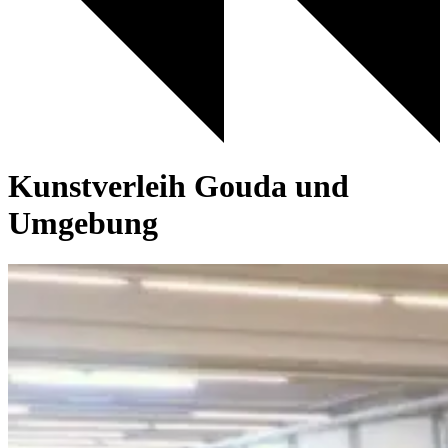
Kunstverleih Gouda und
Umgebung