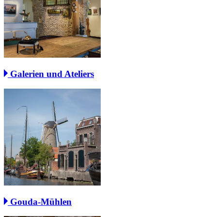
Galerien und Ateliers
Gouda-Mühlen