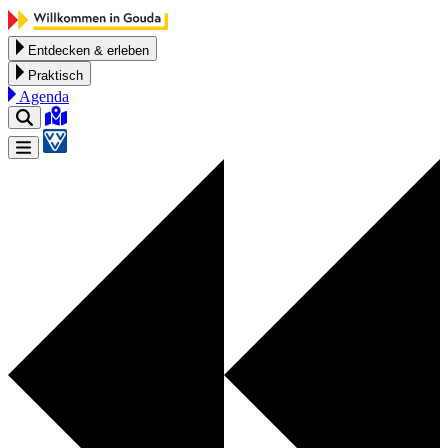
Zum Inhalt springen
Entdecken & erleben
Praktisch
Agenda