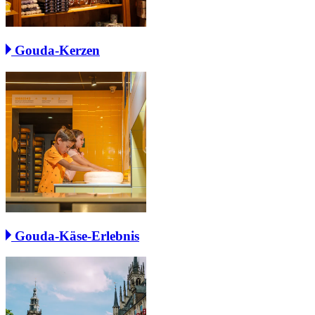
Gouda-Kerzen
Gouda-Käse-Erlebnis