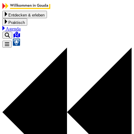
Zum Inhalt springen
Entdecken & erleben
Praktisch
Agenda