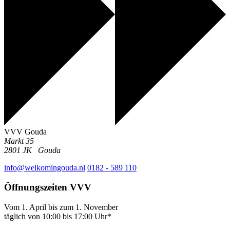
VVV Gouda
Markt 35
2801 JK
Gouda
info@welkomingouda.nl
0182 - 589 110
Öffnungszeiten VVV
Vom 1. April bis zum 1. November
täglich von 10:00 bis 17:00 Uhr*