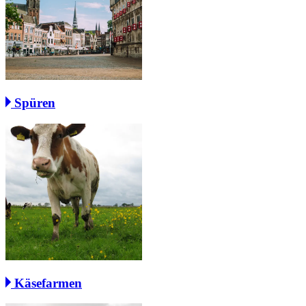
Spüren
Käsefarmen