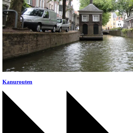
Kanurouten