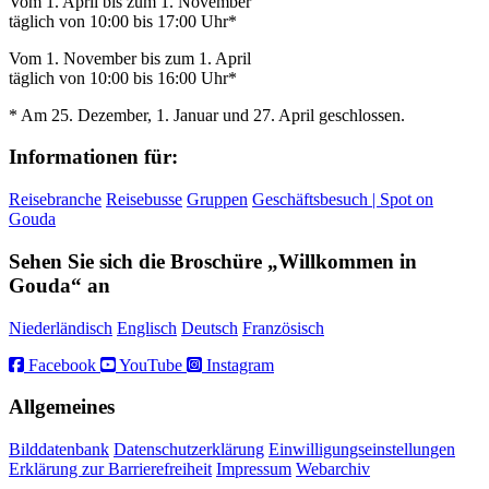
Vom 1. April bis zum 1. November
täglich von 10:00 bis 17:00 Uhr*
Vom 1. November bis zum 1. April
täglich von 10:00 bis 16:00 Uhr*
* Am 25. Dezember, 1. Januar und 27. April geschlossen.
Informationen für:
Reisebranche
Reisebusse
Gruppen
Geschäftsbesuch | Spot on
Gouda
Sehen Sie sich die Broschüre „Willkommen in
Gouda“ an
Niederländisch
Englisch
Deutsch
Französisch
Facebook
YouTube
Instagram
Allgemeines
Bilddatenbank
Datenschutzerklärung
Einwilligungseinstellungen
Erklärung zur Barrierefreiheit
Impressum
Webarchiv