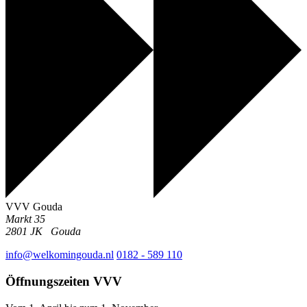
VVV Gouda
Markt 35
2801 JK
Gouda
info@welkomingouda.nl
0182 - 589 110
Öffnungszeiten VVV