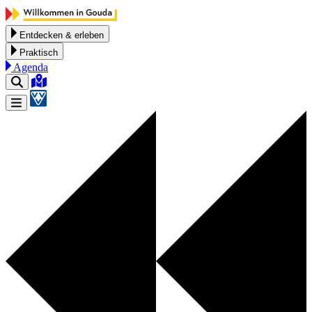
Zum Inhalt springen
Entdecken & erleben
Praktisch
Agenda