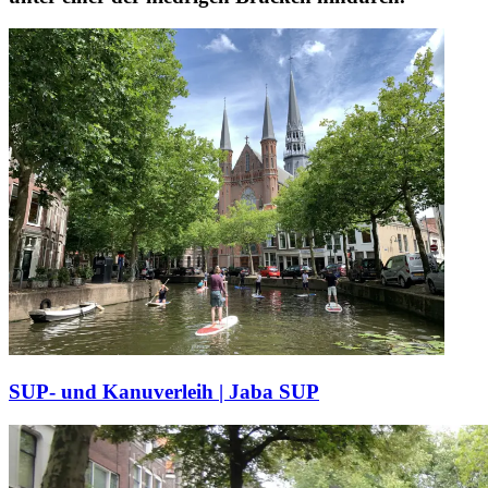
SUP- und Kanuverleih | Jaba SUP