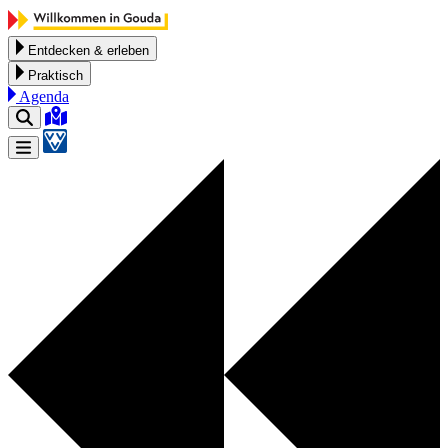
Zum Inhalt springen
Entdecken & erleben
Praktisch
Agenda