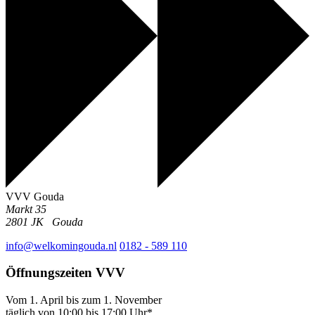
VVV Gouda
Markt 35
2801 JK
Gouda
info@welkomingouda.nl
0182 - 589 110
Öffnungszeiten VVV
Vom 1. April bis zum 1. November
täglich von 10:00 bis 17:00 Uhr*