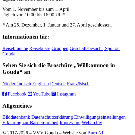
Vom 1. November bis zum 1. April
täglich von 10:00 bis 16:00 Uhr*
* Am 25. Dezember, 1. Januar und 27. April geschlossen.
Informationen für:
Reisebranche
Reisebusse
Gruppen
Geschäftsbesuch | Spot on
Gouda
Sehen Sie sich die Broschüre „Willkommen in
Gouda“ an
Niederländisch
Englisch
Deutsch
Französisch
Facebook
YouTube
Instagram
Allgemeines
Bilddatenbank
Datenschutzerklärung
Einwilligungseinstellungen
Erklärung zur Barrierefreiheit
Impressum
Webarchiv
© 2017-2026 – VVV Gouda – Website von
Buro NP