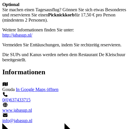
Optional
Sie machen einen Tagesausflug? Gönnen Sie sich etwas Besonderes
und reservieren Sie einen
Picknickkorb
für 17,50 € pro Person
(mindestens 2 Personen).
Weitere Informationen finden Sie unter:
http://jabasup.nl/
Vermeiden Sie Enttäuschungen, indem Sie rechtzeitig reservieren.
Die SUPs und Kanus werden neben dem Restaurant De Kleischuur
bereitgestellt.
Informationen
Gouda
In Google Maps öffnen
0(0)637433715
www.jabasup.nl
info@jabasup.nl