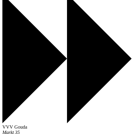
VVV Gouda
Markt 35