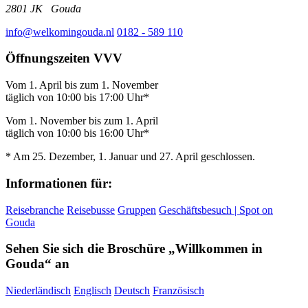
2801 JK
Gouda
info@welkomingouda.nl
0182 - 589 110
Öffnungszeiten VVV
Vom 1. April bis zum 1. November
täglich von 10:00 bis 17:00 Uhr*
Vom 1. November bis zum 1. April
täglich von 10:00 bis 16:00 Uhr*
* Am 25. Dezember, 1. Januar und 27. April geschlossen.
Informationen für:
Reisebranche
Reisebusse
Gruppen
Geschäftsbesuch | Spot on
Gouda
Sehen Sie sich die Broschüre „Willkommen in
Gouda“ an
Niederländisch
Englisch
Deutsch
Französisch