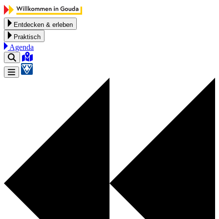
Zum Inhalt springen
Entdecken & erleben
Praktisch
Agenda