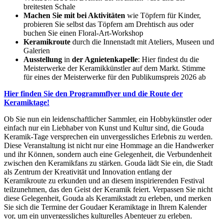
breitesten Schale
Machen Sie mit bei Aktivitäten
wie Töpfern für Kinder,
probieren Sie selbst das Töpfern am Drehtisch aus oder
buchen Sie einen Floral-Art-Workshop
Keramikroute
durch die Innenstadt mit Ateliers, Museen und
Galerien
Ausstellung
in
der Agnietenkapelle
: Hier findest du die
Meisterwerke der Keramikkünstler auf dem Markt. Stimme
für eines der Meisterwerke für den Publikumspreis 2026 ab
Hier finden Sie den Programmflyer und die Route der
Keramiktage!
Ob Sie nun ein leidenschaftlicher Sammler, ein Hobbykünstler oder
einfach nur ein Liebhaber von Kunst und Kultur sind, die Gouda
Keramik-Tage versprechen ein unvergessliches Erlebnis zu werden.
Diese Veranstaltung ist nicht nur eine Hommage an die Handwerker
und ihr Können, sondern auch eine Gelegenheit, die Verbundenheit
zwischen den Keramikfans zu stärken. Gouda lädt Sie ein, die Stadt
als Zentrum der Kreativität und Innovation entlang der
Keramikroute zu erkunden und an diesem inspirierenden Festival
teilzunehmen, das den Geist der Keramik feiert. Verpassen Sie nicht
diese Gelegenheit, Gouda als Keramikstadt zu erleben, und merken
Sie sich die Termine der Goudaer Keramiktage in Ihrem Kalender
vor, um ein unvergessliches kulturelles Abenteuer zu erleben.