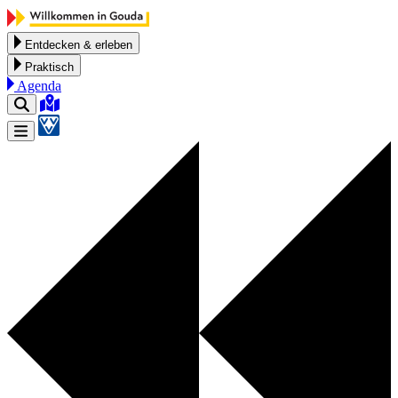
Zum Inhalt springen
Entdecken & erleben
Praktisch
Agenda