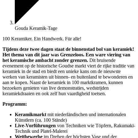
Gouda Keramik-Tage
100 Keramiker. Ein Handwerk. Für alle!
Tijdens deze twee dagen staat de binnenstad bol van keramiek!
Het thema van dit jaar was Grenzeloos. Een ware viering van
het keramische ambacht zonder grenzen.
Dit bruisende
evenement op de historische Goudse markt viert de rijke traditie van
keramiek in de stad en biedt een unieke kans om de nieuwste
werken van keramisten uit binnen- en buitenland te bewonderen en
aan te kopen. Naast de keramiek in 100 marktkramen, kunnen
bezoekers genieten van live demonstraties, wedstrijden
keramiekdraaien en ook zelf hun vaardigheid toetsen.
Programm:
Keramikmarkt
mit niederländischen und internationalen
Künstlern (ca. 100 Stände)
Live-Vorführungen
von Techniken wie Töpfern, Rakumaki-
Technik und Platel-Malerei
Wettbewerbe
im Drehen der höchsten Vase und der