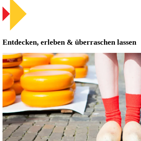
Entdecken, erleben & überraschen lassen